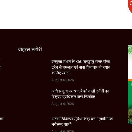
वाइरल स्टोरी
व
सरगुजा संभाग के 850 श्रद्धालु भारत गौरव
न
ट्रेन से रामलला एवं बाबा विश्वनाथ के दर्शन
के लिए रवाना
August 6, 2026
अधिक मूल्य पर खाद बेचने वाली एजेंसी का
विक्रय प्राधिकार पत्र निलंबित
August 6, 2026
 का
अटल डिजिटल सुविधा केंद्र बना ग्रामीणों का
भरोसेमंद साथी
August 6, 2026