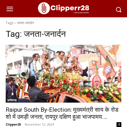
Tags
जनता-जनार्दन
Tag:
जनता-जनार्दन
छत्तीसगढ़
Raipur South By-Election: मुख्यमंत्री साय के रोड
शो में उमड़ी जनता, रायपुर दक्षिण हुआ भाजपामय….
Clipper28
-
November 12, 2024
0