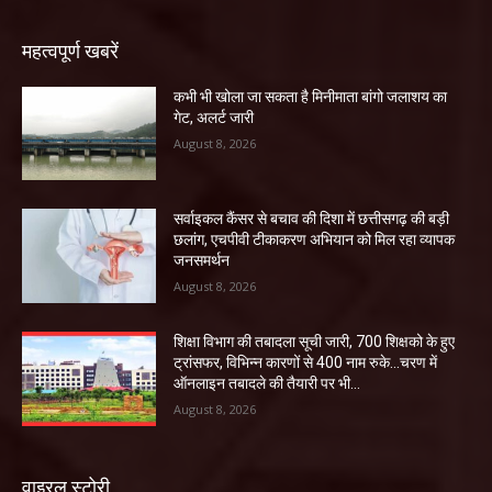
महत्वपूर्ण खबरें
कभी भी खोला जा सकता है मिनीमाता बांगो जलाशय का
गेट, अलर्ट जारी
August 8, 2026
सर्वाइकल कैंसर से बचाव की दिशा में छत्तीसगढ़ की बड़ी
छलांग, एचपीवी टीकाकरण अभियान को मिल रहा व्यापक
जनसमर्थन
August 8, 2026
शिक्षा विभाग की तबादला सूची जारी, 700 शिक्षको के हुए
ट्रांसफर, विभिन्न कारणों से 400 नाम रुके…चरण में
ऑनलाइन तबादले की तैयारी पर भी...
August 8, 2026
वाइरल स्टोरी