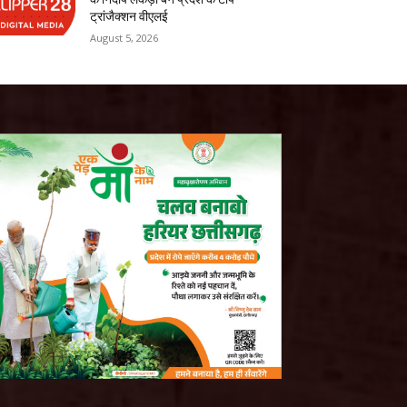
ट्रांजैक्शन वीएलई
August 5, 2026