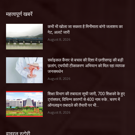
महत्वपूर्ण खबरें
कभी भी खोला जा सकता है मिनीमाता बांगो जलाशय का
गेट, अलर्ट जारी
August 8, 2026
सर्वाइकल कैंसर से बचाव की दिशा में छत्तीसगढ़ की बड़ी
छलांग, एचपीवी टीकाकरण अभियान को मिल रहा व्यापक
जनसमर्थन
August 8, 2026
शिक्षा विभाग की तबादला सूची जारी, 700 शिक्षको के हुए
ट्रांसफर, विभिन्न कारणों से 400 नाम रुके…चरण में
ऑनलाइन तबादले की तैयारी पर भी...
August 8, 2026
वाइरल स्टोरी