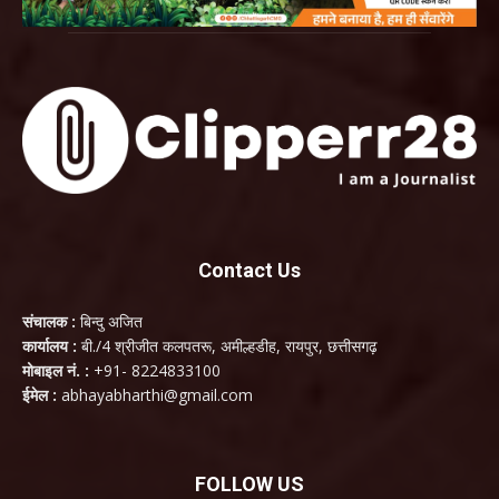
Contact Us
संचालक :
बिन्दु अजित
कार्यालय :
बी./4 श्रीजीत कलपतरू, अमील्हडीह, रायपुर, छत्तीसगढ़
मोबाइल नं. :
+91- 8224833100
ईमेल :
abhayabharthi@gmail.com
FOLLOW US