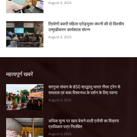
August 6, 2026
त्रिवेणी बकरी महिला प्रोड्यूसर कंपनी की दो दिवसीय
उन्मुखीकरण कार्यशाला संपन्न
August 6, 2026
महत्वपूर्ण खबरें
सरगुजा संभाग के 850 श्रद्धालु भारत गौरव ट्रेन से
रामलला एवं बाबा विश्वनाथ के दर्शन के लिए रवाना
August 6, 2026
अधिक मूल्य पर खाद बेचने वाली एजेंसी का विक्रय
प्राधिकार पत्र निलंबित
August 6, 2026