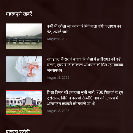
महत्वपूर्ण खबरें
कभी भी खोला जा सकता है मिनीमाता बांगो जलाशय का
गेट, अलर्ट जारी
August 8, 2026
सर्वाइकल कैंसर से बचाव की दिशा में छत्तीसगढ़ की बड़ी
छलांग, एचपीवी टीकाकरण अभियान को मिल रहा व्यापक
जनसमर्थन
August 8, 2026
शिक्षा विभाग की तबादला सूची जारी, 700 शिक्षको के हुए
ट्रांसफर, विभिन्न कारणों से 400 नाम रुके…चरण में
ऑनलाइन तबादले की तैयारी पर भी...
August 8, 2026
वाइरल स्टोरी