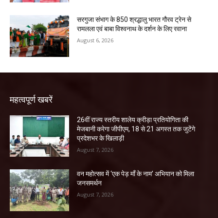
सरगुजा संभाग के 850 श्रद्धालु भारत गौरव ट्रेन से
रामलला एवं बाबा विश्वनाथ के दर्शन के लिए रवाना
August 6, 2026
महत्वपूर्ण खबरें
26वीं राज्य स्तरीय शालेय क्रीड़ा प्रतियोगिता की
मेजबानी करेगा जीपीएम, 18 से 21 अगस्त तक जुटेंगे
प्रदेशभर के खिलाड़ी
August 7, 2026
वन महोत्सव में ‘एक पेड़ माँ के नाम’ अभियान को मिला
जनसमर्थन
August 7, 2026