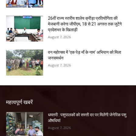
26वीं राज्य स्तरीय शालेय क्रीड़ा प्रतियोगिता की
मेजबानी करेगा जीपीएम, 18 से 21 अगस्त तक जुटेंगे
प्रदेशभर के खिलाड़ी
August 7, 2026
वन महोत्सव में ‘एक पेड़ माँ के नाम’ अभियान को मिला
जनसमर्थन
August 7, 2026
महत्वपूर्ण खबरें
धमतरी : पशुपालकों को सस्ती दर पर मिलेंगी जेनेरिक पशु
औषधियां
August 7, 2026