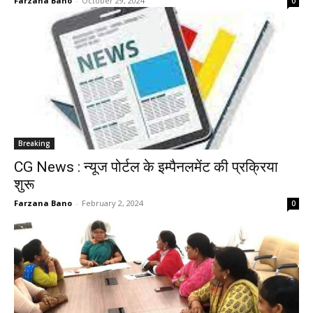
Farzana Bano
-
October 29, 2024
0
Breaking
CG News : न्यूज पोर्टल के इम्पैनलमेंट की प्रक्रिया
शुरू
Farzana Bano
-
February 2, 2024
0