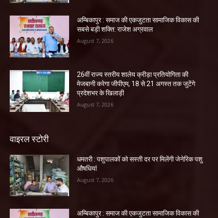
अम्बिकापुर : समाज की एकजुटता सामाजिक विकास की
सबसे बड़ी शक्ति: राजेश अग्रवाल
August 7, 2026
26वीं राज्य स्तरीय शालेय क्रीड़ा प्रतियोगिता की
मेजबानी करेगा जीपीएम, 18 से 21 अगस्त तक जुटेंगे
प्रदेशभर के खिलाड़ी
August 7, 2026
वाइरल स्टोरी
धमतरी : पशुपालकों को सस्ती दर पर मिलेंगी जेनेरिक पशु
औषधियां
August 7, 2026
अम्बिकापुर : समाज की एकजुटता सामाजिक विकास की