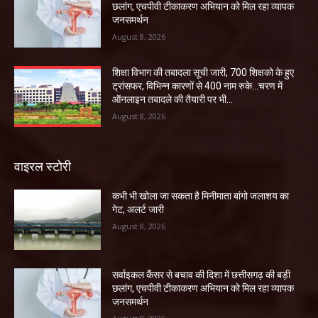
छलांग, एचपीवी टीकाकरण अभियान को मिल रहा व्यापक
जनसमर्थन
August 8, 2026
शिक्षा विभाग की तबादला सूची जारी, 700 शिक्षको के हुए
ट्रांसफर, विभिन्न कारणों से 400 नाम रुके…चरण में
ऑनलाइन तबादले की तैयारी पर भी...
August 8, 2026
वाइरल स्टोरी
कभी भी खोला जा सकता है मिनीमाता बांगो जलाशय का
गेट, अलर्ट जारी
August 8, 2026
सर्वाइकल कैंसर से बचाव की दिशा में छत्तीसगढ़ की बड़ी
छलांग, एचपीवी टीकाकरण अभियान को मिल रहा व्यापक
जनसमर्थन