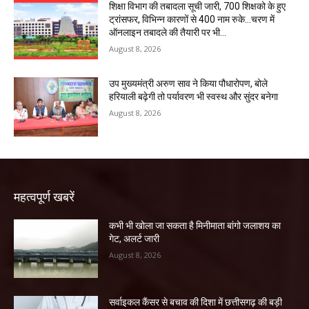
शिक्षा विभाग की तबादला सूची जारी, 700 शिक्षको के हुए
ट्रांसफर, विभिन्न कारणों से 400 नाम रुके…चरण में
ऑनलाइन तबादले की तैयारी पर भी...
August 8, 2026
उप मुख्यमंत्री अरुण साव ने किया पौधारोपण, बोले
हरियाली बढ़ेगी तो पर्यावरण भी स्वस्थ और सुंदर बनेगा
August 8, 2026
महत्वपूर्ण खबरें
कभी भी खोला जा सकता है मिनीमाता बांगो जलाशय का
गेट, अलर्ट जारी
August 8, 2026
सर्वाइकल कैंसर से बचाव की दिशा में छत्तीसगढ़ की बड़ी