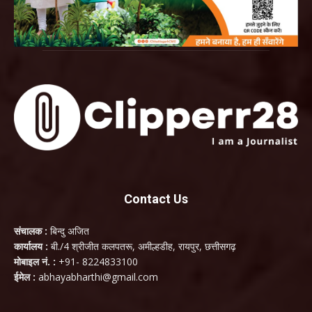
Contact Us
संचालक :
बिन्दु अजित
कार्यालय :
बी./4 श्रीजीत कलपतरू, अमील्हडीह, रायपुर, छत्तीसगढ़
मोबाइल नं. :
+91- 8224833100
ईमेल :
abhayabharthi@gmail.com