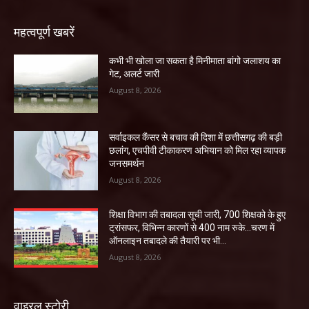
महत्वपूर्ण खबरें
कभी भी खोला जा सकता है मिनीमाता बांगो जलाशय का
गेट, अलर्ट जारी
August 8, 2026
सर्वाइकल कैंसर से बचाव की दिशा में छत्तीसगढ़ की बड़ी
छलांग, एचपीवी टीकाकरण अभियान को मिल रहा व्यापक
जनसमर्थन
August 8, 2026
शिक्षा विभाग की तबादला सूची जारी, 700 शिक्षको के हुए
ट्रांसफर, विभिन्न कारणों से 400 नाम रुके…चरण में
ऑनलाइन तबादले की तैयारी पर भी...
August 8, 2026
वाइरल स्टोरी