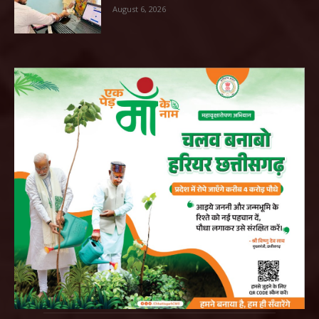
August 6, 2026