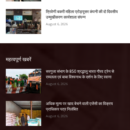
त्रिवेणी बकरी महिला प्रोड्यूसर कंपनी की दो दिवसीय
उन्मुखीकरण कार्यशाला संपन्न
August 6, 2026
महत्वपूर्ण खबरें
सरगुजा संभाग के 850 श्रद्धालु भारत गौरव ट्रेन से
रामलला एवं बाबा विश्वनाथ के दर्शन के लिए रवाना
August 6, 2026
अधिक मूल्य पर खाद बेचने वाली एजेंसी का विक्रय
प्राधिकार पत्र निलंबित
August 6, 2026