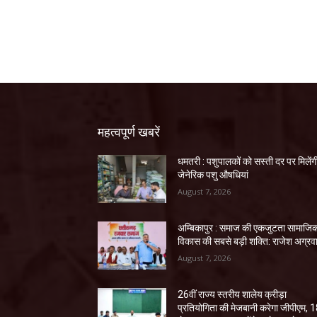
महत्वपूर्ण खबरें
धमतरी : पशुपालकों को सस्ती दर पर मिलेंग
जेनेरिक पशु औषधियां
August 7, 2026
अम्बिकापुर : समाज की एकजुटता सामाजि
विकास की सबसे बड़ी शक्ति: राजेश अग्रव
August 7, 2026
26वीं राज्य स्तरीय शालेय क्रीड़ा
प्रतियोगिता की मेजबानी करेगा जीपीएम, 