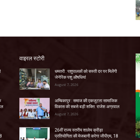
वाइरल स्टोरी
ी
धमतरी : पशुपालकों को सस्ती दर पर मिलेंगी
जेनेरिक पशु औषधियां
August 7, 2026
क
अम्बिकापुर : समाज की एकजुटता सामाजिक
ाल
विकास की सबसे बड़ी शक्ति: राजेश अग्रवाल
August 7, 2026
26वीं राज्य स्तरीय शालेय क्रीड़ा
18
प्रतियोगिता की मेजबानी करेगा जीपीएम, 18