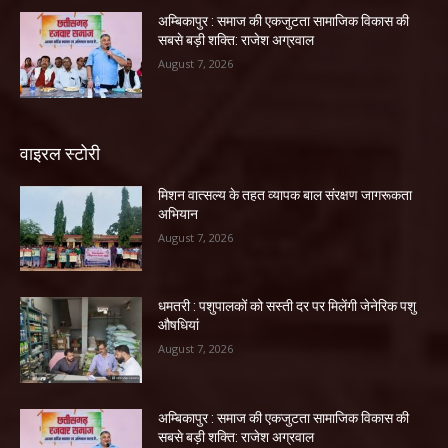
अम्बिकापुर : समाज की एकजुटता सामाजिक विकास की
सबसे बड़ी शक्ति: राजेश अग्रवाल
August 7, 2026
वाइरल स्टोरी
मिशन वात्सल्य के तहत व्यापक बाल संरक्षण जागरूकता
अभियान
August 7, 2026
धमतरी : पशुपालकों को सस्ती दर पर मिलेंगी जेनेरिक पशु
औषधियां
August 7, 2026
अम्बिकापुर : समाज की एकजुटता सामाजिक विकास की
सबसे बड़ी शक्ति: राजेश अग्रवाल