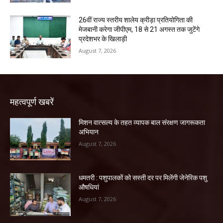
26वीं राज्य स्तरीय शालेय क्रीड़ा प्रतियोगिता की
मेजबानी करेगा जीपीएम, 18 से 21 अगस्त तक जुटेंगे
प्रदेशभर के खिलाड़ी
August 7, 2026
महत्वपूर्ण खबरें
मिशन वात्सल्य के तहत व्यापक बाल संरक्षण जागरूकता
अभियान
August 7, 2026
धमतरी : पशुपालकों को सस्ती दर पर मिलेंगी जेनेरिक पशु
औषधियां
August 7, 2026