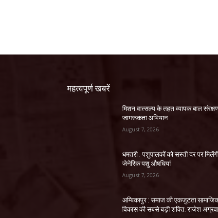
महत्वपूर्ण खबरें
मिशन वात्सल्य के तहत व्यापक बाल संरक्ष
जागरूकता अभियान
August 7, 2026
धमतरी : पशुपालकों को सस्ती दर पर मिलेंग
जेनेरिक पशु औषधियां
August 7, 2026
अम्बिकापुर : समाज की एकजुटता सामाजि
विकास की सबसे बड़ी शक्ति: राजेश अग्रव