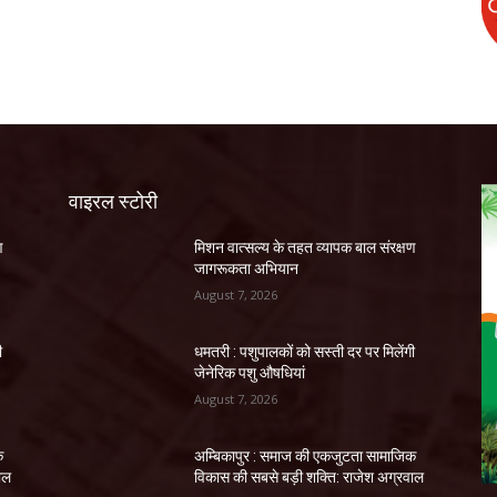
वाइरल स्टोरी
ण
मिशन वात्सल्य के तहत व्यापक बाल संरक्षण
जागरूकता अभियान
August 7, 2026
ी
धमतरी : पशुपालकों को सस्ती दर पर मिलेंगी
जेनेरिक पशु औषधियां
August 7, 2026
क
अम्बिकापुर : समाज की एकजुटता सामाजिक
ाल
विकास की सबसे बड़ी शक्ति: राजेश अग्रवाल