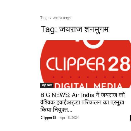
Tags
जयराज शनमुगम
Tag:
जयराज शनमुगम
बड़ी खबर
BIG NEWS: Air India ने जयराज को
वैश्विक हवाईअड्डा परिचालन का प्रमुख
किया नियुक्त…
Clipper28
-
April 8, 2024