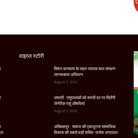
वाइरल स्टोरी
ण
मिशन वात्सल्य के तहत व्यापक बाल संरक्षण
जागरूकता अभियान
August 7, 2026
ी
धमतरी : पशुपालकों को सस्ती दर पर मिलेंगी
जेनेरिक पशु औषधियां
August 7, 2026
क
अम्बिकापुर : समाज की एकजुटता सामाजिक
ाल
विकास की सबसे बड़ी शक्ति: राजेश अग्रवाल