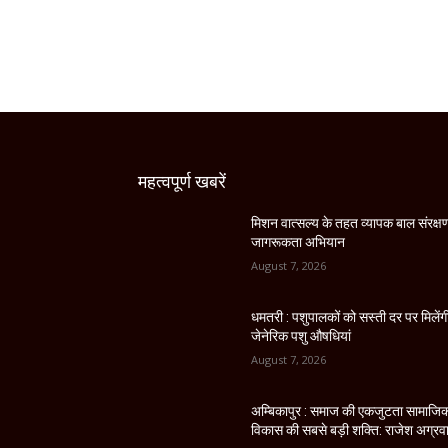
महत्वपूर्ण खबरें
मिशन वात्सल्य के तहत व्यापक बाल संरक्ष
जागरूकता अभियान
August 7, 2026
धमतरी : पशुपालकों को सस्ती दर पर मिलेंग
जेनेरिक पशु औषधियां
August 7, 2026
अम्बिकापुर : समाज की एकजुटता सामाजि
विकास की सबसे बड़ी शक्ति: राजेश अग्रव