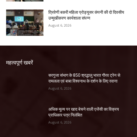
त्रिवेणी बकरी महिला प्रोड्यूसर कंपनी की दो दिवसीय
उन्मुखीकरण कार्यशाला संपन्न
August 6, 2026
महत्वपूर्ण खबरें
सरगुजा संभाग के 850 श्रद्धालु भारत गौरव ट्रेन से
रामलला एवं बाबा विश्वनाथ के दर्शन के लिए रवाना
August 6, 2026
अधिक मूल्य पर खाद बेचने वाली एजेंसी का विक्रय
प्राधिकार पत्र निलंबित
August 6, 2026