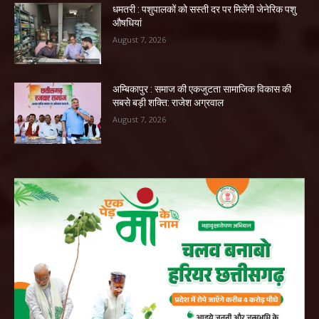
धमतरी : पशुपालकों को सस्ती दर पर मिलेंगी जेनेरिक पशु
औषधियां
August 7, 2026
अम्बिकापुर : समाज की एकजुटता सामाजिक विकास की
सबसे बड़ी शक्ति: राजेश अग्रवाल
August 7, 2026