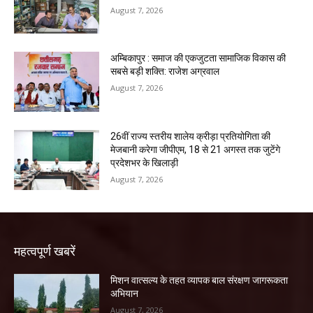
August 7, 2026
अम्बिकापुर : समाज की एकजुटता सामाजिक विकास की
सबसे बड़ी शक्ति: राजेश अग्रवाल
August 7, 2026
26वीं राज्य स्तरीय शालेय क्रीड़ा प्रतियोगिता की
मेजबानी करेगा जीपीएम, 18 से 21 अगस्त तक जुटेंगे
प्रदेशभर के खिलाड़ी
August 7, 2026
महत्वपूर्ण खबरें
मिशन वात्सल्य के तहत व्यापक बाल संरक्षण जागरूकता
अभियान
August 7, 2026