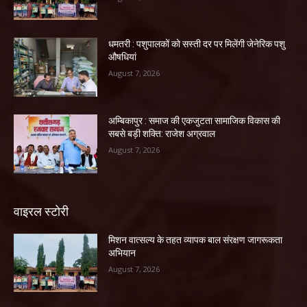
धमतरी : पशुपालकों को सस्ती दर पर मिलेंगी जेनेरिक पशु
औषधियां
August 7, 2026
अम्बिकापुर : समाज की एकजुटता सामाजिक विकास की
सबसे बड़ी शक्ति: राजेश अग्रवाल
August 7, 2026
वाइरल स्टोरी
मिशन वात्सल्य के तहत व्यापक बाल संरक्षण जागरूकता
अभियान
August 7, 2026