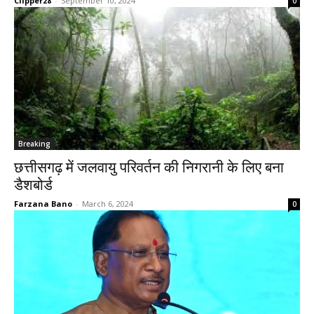
Clipper28
-
September 10, 2024
0
Breaking
छत्तीसगढ़ में जलवायु परिवर्तन की निगरानी के लिए बना
डैशबोर्ड
Farzana Bano
-
March 6, 2024
0