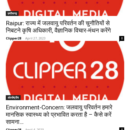
छत्तीसगढ़
Raipur: राज्य में जलवायु परिवर्तन की चुनौतियों से
निबटने कृषि अधिकारी, वैज्ञानिक विचार-मंथन करेंगे
Clipper28
-
April 27, 2023
0
अंतर्राष्ट्रीय
Environment-Concern: जलवायु परिवर्तन हमारे
मानसिक स्वास्थ्य को प्रभावित करता है – कैसे करें
सामना…
Clipper28
-
April 4, 2023
0