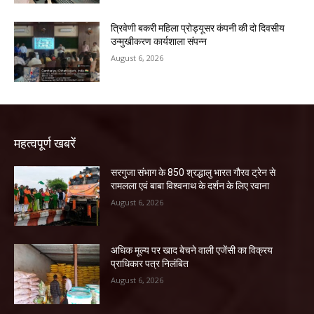
त्रिवेणी बकरी महिला प्रोड्यूसर कंपनी की दो दिवसीय
उन्मुखीकरण कार्यशाला संपन्न
August 6, 2026
महत्वपूर्ण खबरें
सरगुजा संभाग के 850 श्रद्धालु भारत गौरव ट्रेन से
रामलला एवं बाबा विश्वनाथ के दर्शन के लिए रवाना
August 6, 2026
अधिक मूल्य पर खाद बेचने वाली एजेंसी का विक्रय
प्राधिकार पत्र निलंबित
August 6, 2026