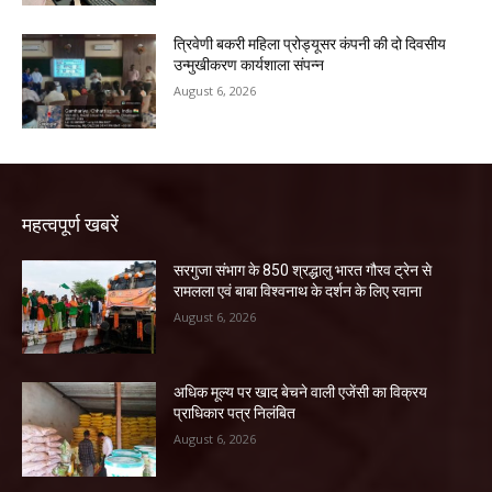
त्रिवेणी बकरी महिला प्रोड्यूसर कंपनी की दो दिवसीय
उन्मुखीकरण कार्यशाला संपन्न
August 6, 2026
महत्वपूर्ण खबरें
सरगुजा संभाग के 850 श्रद्धालु भारत गौरव ट्रेन से
रामलला एवं बाबा विश्वनाथ के दर्शन के लिए रवाना
August 6, 2026
अधिक मूल्य पर खाद बेचने वाली एजेंसी का विक्रय
प्राधिकार पत्र निलंबित
August 6, 2026