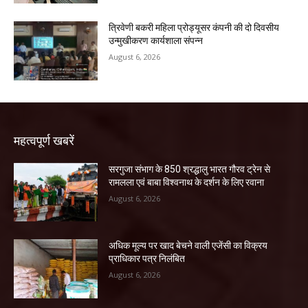
त्रिवेणी बकरी महिला प्रोड्यूसर कंपनी की दो दिवसीय
उन्मुखीकरण कार्यशाला संपन्न
August 6, 2026
महत्वपूर्ण खबरें
सरगुजा संभाग के 850 श्रद्धालु भारत गौरव ट्रेन से
रामलला एवं बाबा विश्वनाथ के दर्शन के लिए रवाना
August 6, 2026
अधिक मूल्य पर खाद बेचने वाली एजेंसी का विक्रय
प्राधिकार पत्र निलंबित
August 6, 2026