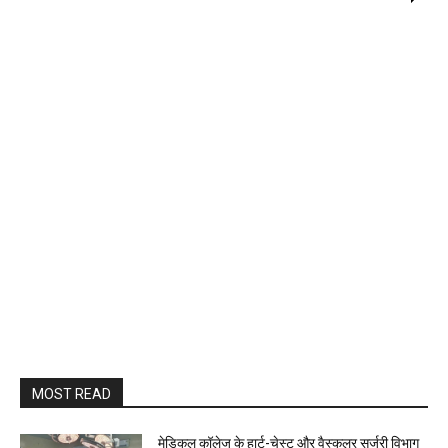
MOST READ
​मेडिकल कॉलेज के हार्ट-चेस्ट और वैस्कुलर सर्जरी विभाग