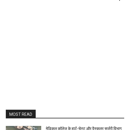
MOST READ
​मेडिकल कॉलेज के हार्ट-चेस्ट और वैस्कुलर सर्जरी विभाग