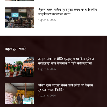
त्रिवेणी बकरी महिला प्रोड्यूसर कंपनी की दो दिवसीय
उन्मुखीकरण कार्यशाला संपन्न
August 6, 2026
महत्वपूर्ण खबरें
सरगुजा संभाग के 850 श्रद्धालु भारत गौरव ट्रेन से
रामलला एवं बाबा विश्वनाथ के दर्शन के लिए रवाना
August 6, 2026
अधिक मूल्य पर खाद बेचने वाली एजेंसी का विक्रय
प्राधिकार पत्र निलंबित
August 6, 2026