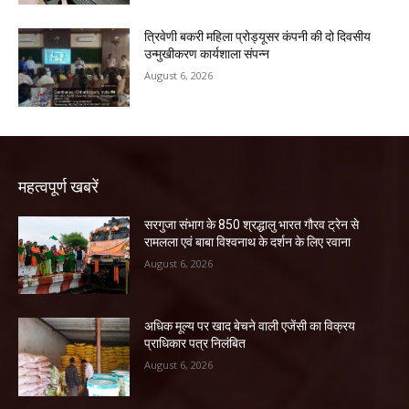
त्रिवेणी बकरी महिला प्रोड्यूसर कंपनी की दो दिवसीय
उन्मुखीकरण कार्यशाला संपन्न
August 6, 2026
महत्वपूर्ण खबरें
सरगुजा संभाग के 850 श्रद्धालु भारत गौरव ट्रेन से
रामलला एवं बाबा विश्वनाथ के दर्शन के लिए रवाना
August 6, 2026
अधिक मूल्य पर खाद बेचने वाली एजेंसी का विक्रय
प्राधिकार पत्र निलंबित
August 6, 2026