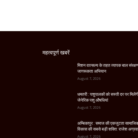
महत्वपूर्ण खबरें
मिशन वात्सल्य के तहत व्यापक बाल संरक्ष
जागरूकता अभियान
August 7, 2026
धमतरी : पशुपालकों को सस्ती दर पर मिलेंग
जेनेरिक पशु औषधियां
August 7, 2026
अम्बिकापुर : समाज की एकजुटता सामाजि
विकास की सबसे बड़ी शक्ति: राजेश अग्रव
August 7, 2026