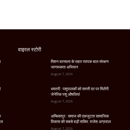
वाइरल स्टोरी
ण
मिशन वात्सल्य के तहत व्यापक बाल संरक्षण
जागरूकता अभियान
August 7, 2026
ी
धमतरी : पशुपालकों को सस्ती दर पर मिलेंगी
जेनेरिक पशु औषधियां
August 7, 2026
क
अम्बिकापुर : समाज की एकजुटता सामाजिक
ाल
विकास की सबसे बड़ी शक्ति: राजेश अग्रवाल
August 7, 2026