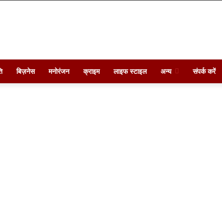
ि
बिज़नेस
मनोरंजन
क्राइम
लाइफ स्टाइल
अन्य
संपर्क करें