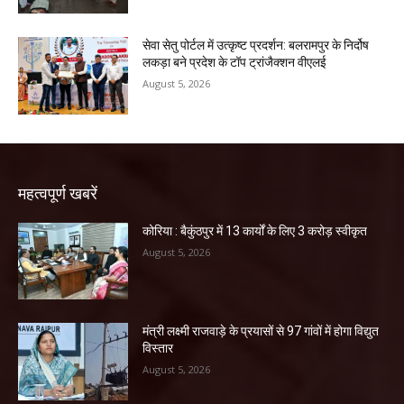
सेवा सेतु पोर्टल में उत्कृष्ट प्रदर्शन: बलरामपुर के निर्दोष
लकड़ा बने प्रदेश के टॉप ट्रांजैक्शन वीएलई
August 5, 2026
महत्वपूर्ण खबरें
कोरिया : बैकुंठपुर में 13 कार्यों के लिए 3 करोड़ स्वीकृत
August 5, 2026
मंत्री लक्ष्मी राजवाड़े के प्रयासों से 97 गांवों में होगा विद्युत
विस्तार
August 5, 2026