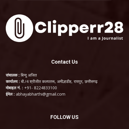
Contact Us
संचालक :
बिन्दु अजित
कार्यालय :
बी./4 श्रीजीत कलपतरू, अमील्हडीह, रायपुर, छत्तीसगढ़
मोबाइल नं. :
+91- 8224833100
ईमेल :
abhayabharthi@gmail.com
FOLLOW US