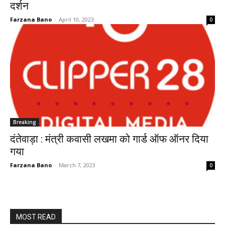
दर्शन
Farzana Bano
-
April 10, 2023
0
Breaking
दंतेवाड़ा : मंत्री कवासी लखमा को गार्ड ऑफ ऑनर दिया
गया
Farzana Bano
-
March 7, 2023
0
MOST READ