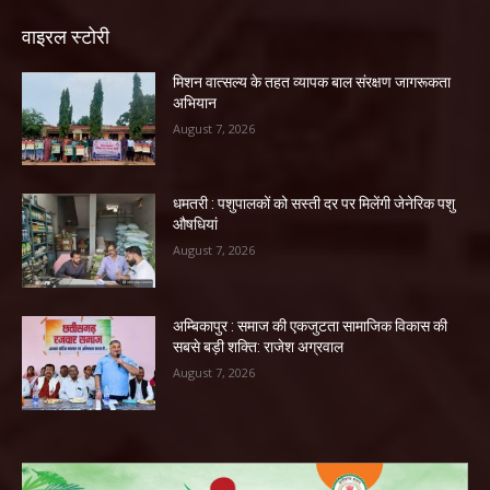
वाइरल स्टोरी
मिशन वात्सल्य के तहत व्यापक बाल संरक्षण जागरूकता
अभियान
August 7, 2026
धमतरी : पशुपालकों को सस्ती दर पर मिलेंगी जेनेरिक पशु
औषधियां
August 7, 2026
अम्बिकापुर : समाज की एकजुटता सामाजिक विकास की
सबसे बड़ी शक्ति: राजेश अग्रवाल
August 7, 2026