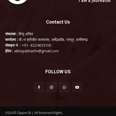
Contact Us
संचालक :
बिन्दु अजित
कार्यालय :
बी./4 श्रीजीत कलपतरू, अमील्हडीह, रायपुर, छत्तीसगढ़
मोबाइल नं. :
+91- 8224833100
ईमेल :
abhayabharthi@gmail.com
FOLLOW US
2024 © Clipper28 | All Reserved Rights