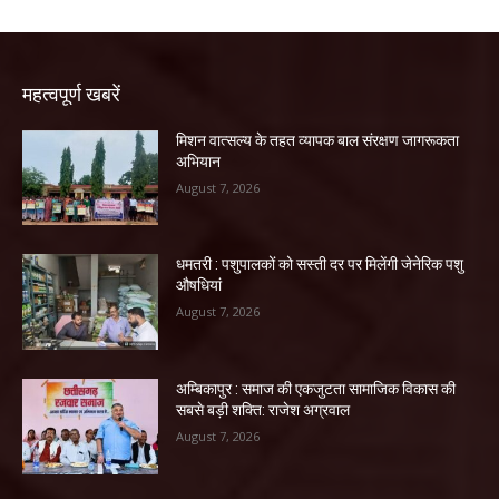
महत्वपूर्ण खबरें
मिशन वात्सल्य के तहत व्यापक बाल संरक्षण जागरूकता
अभियान
August 7, 2026
धमतरी : पशुपालकों को सस्ती दर पर मिलेंगी जेनेरिक पशु
औषधियां
August 7, 2026
अम्बिकापुर : समाज की एकजुटता सामाजिक विकास की
सबसे बड़ी शक्ति: राजेश अग्रवाल
August 7, 2026