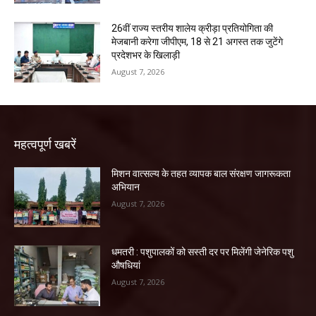
26वीं राज्य स्तरीय शालेय क्रीड़ा प्रतियोगिता की
मेजबानी करेगा जीपीएम, 18 से 21 अगस्त तक जुटेंगे
प्रदेशभर के खिलाड़ी
August 7, 2026
महत्वपूर्ण खबरें
मिशन वात्सल्य के तहत व्यापक बाल संरक्षण जागरूकता
अभियान
August 7, 2026
धमतरी : पशुपालकों को सस्ती दर पर मिलेंगी जेनेरिक पशु
औषधियां
August 7, 2026