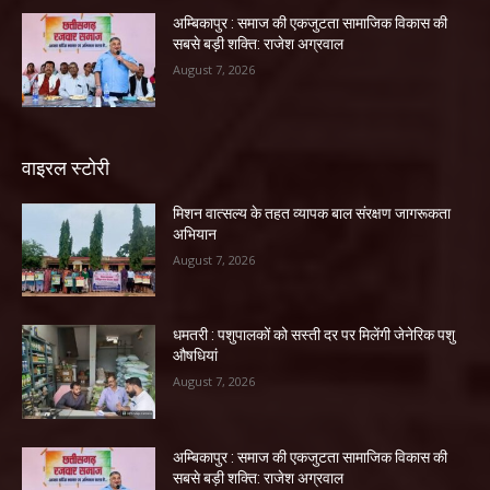
अम्बिकापुर : समाज की एकजुटता सामाजिक विकास की
सबसे बड़ी शक्ति: राजेश अग्रवाल
August 7, 2026
वाइरल स्टोरी
मिशन वात्सल्य के तहत व्यापक बाल संरक्षण जागरूकता
अभियान
August 7, 2026
धमतरी : पशुपालकों को सस्ती दर पर मिलेंगी जेनेरिक पशु
औषधियां
August 7, 2026
अम्बिकापुर : समाज की एकजुटता सामाजिक विकास की
सबसे बड़ी शक्ति: राजेश अग्रवाल