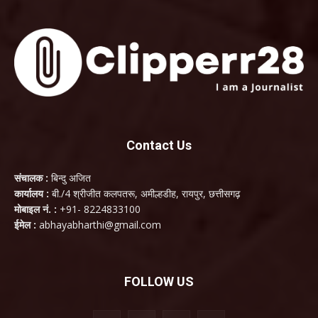
Contact Us
संचालक :
बिन्दु अजित
कार्यालय :
बी./4 श्रीजीत कलपतरू, अमील्हडीह, रायपुर, छत्तीसगढ़
मोबाइल नं. :
+91- 8224833100
ईमेल :
abhayabharthi@gmail.com
FOLLOW US