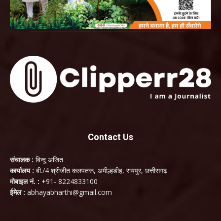
Contact Us
संचालक :
बिन्दु अजित
कार्यालय :
बी./4 श्रीजीत कलपतरू, अमील्हडीह, रायपुर, छत्तीसगढ़
मोबाइल नं. :
+91- 8224833100
ईमेल :
abhayabharthi@gmail.com