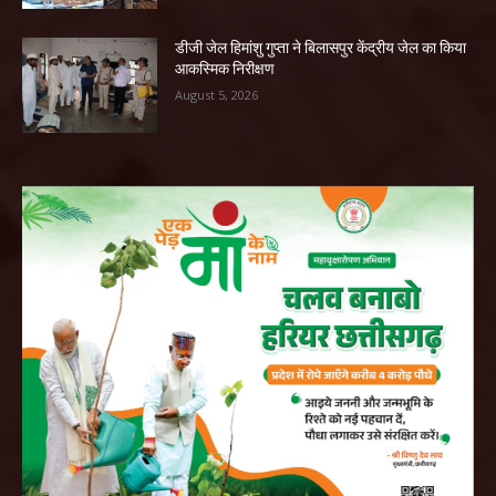
डीजी जेल हिमांशु गुप्ता ने बिलासपुर केंद्रीय जेल का किया
आकस्मिक निरीक्षण
August 5, 2026