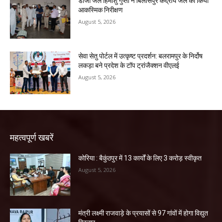
डीजी जेल हिमांशु गुप्ता ने बिलासपुर केंद्रीय जेल का किया
आकस्मिक निरीक्षण
August 5, 2026
सेवा सेतु पोर्टल में उत्कृष्ट प्रदर्शन: बलरामपुर के निर्दोष
लकड़ा बने प्रदेश के टॉप ट्रांजैक्शन वीएलई
August 5, 2026
महत्वपूर्ण खबरें
कोरिया : बैकुंठपुर में 13 कार्यों के लिए 3 करोड़ स्वीकृत
August 5, 2026
मंत्री लक्ष्मी राजवाड़े के प्रयासों से 97 गांवों में होगा विद्युत