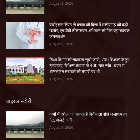
August 8, 2026
सर्वाइकल कैंसर से बचाव की दिशा में छत्तीसगढ़ की बड़ी
छलांग, एचपीवी टीकाकरण अभियान को मिल रहा व्यापक
जनसमर्थन
August 8, 2026
शिक्षा विभाग की तबादला सूची जारी, 700 शिक्षको के हुए
ट्रांसफर, विभिन्न कारणों से 400 नाम रुके…चरण में
ऑनलाइन तबादले की तैयारी पर भी...
August 8, 2026
वाइरल स्टोरी
कभी भी खोला जा सकता है मिनीमाता बांगो जलाशय का
गेट, अलर्ट जारी
August 8, 2026