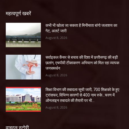
महत्वपूर्ण खबरें
कभी भी खोला जा सकता है मिनीमाता बांगो जलाशय का
गेट, अलर्ट जारी
August 8, 2026
सर्वाइकल कैंसर से बचाव की दिशा में छत्तीसगढ़ की बड़ी
छलांग, एचपीवी टीकाकरण अभियान को मिल रहा व्यापक
जनसमर्थन
August 8, 2026
शिक्षा विभाग की तबादला सूची जारी, 700 शिक्षको के हुए
ट्रांसफर, विभिन्न कारणों से 400 नाम रुके…चरण में
ऑनलाइन तबादले की तैयारी पर भी...
August 8, 2026
वाइरल स्टोरी