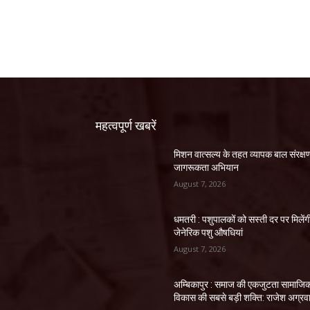
महत्वपूर्ण खबरें
मिशन वात्सल्य के तहत व्यापक बाल संरक्ष
जागरूकता अभियान
August 7, 2026
धमतरी : पशुपालकों को सस्ती दर पर मिलेंग
जेनेरिक पशु औषधियां
August 7, 2026
अम्बिकापुर : समाज की एकजुटता सामाजि
विकास की सबसे बड़ी शक्ति: राजेश अग्रव