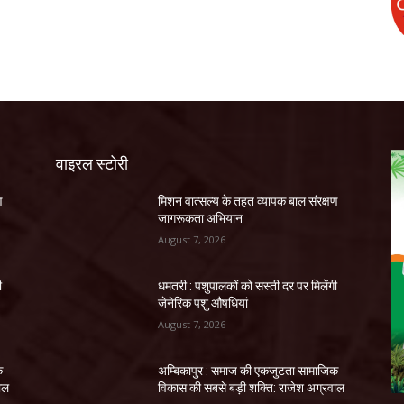
वाइरल स्टोरी
ण
मिशन वात्सल्य के तहत व्यापक बाल संरक्षण
जागरूकता अभियान
August 7, 2026
ी
धमतरी : पशुपालकों को सस्ती दर पर मिलेंगी
जेनेरिक पशु औषधियां
August 7, 2026
क
अम्बिकापुर : समाज की एकजुटता सामाजिक
ाल
विकास की सबसे बड़ी शक्ति: राजेश अग्रवाल