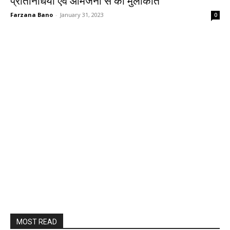
प्रतिनिधियों एवं आमजनों से की मुलाकात
Farzana Bano
-
January 31, 2023
0
MOST READ