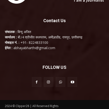
Contact Us
संचालक :
बिन्दु अजित
कार्यालय :
बी./4 श्रीजीत कलपतरू, अमील्हडीह, रायपुर, छत्तीसगढ़
मोबाइल नं. :
+91- 8224833100
ईमेल :
abhayabharthi@gmail.com
FOLLOW US
2024 © Clipper28 | All Reserved Rights