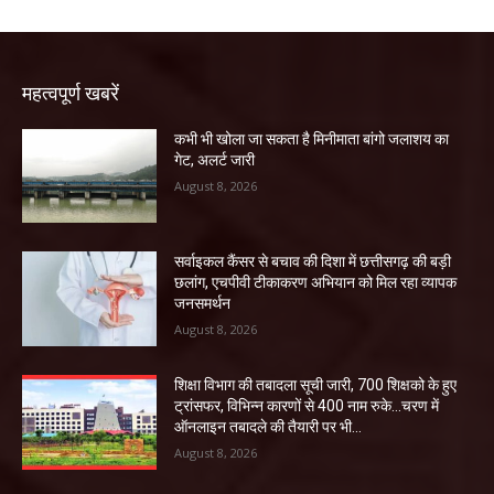
महत्वपूर्ण खबरें
कभी भी खोला जा सकता है मिनीमाता बांगो जलाशय का
गेट, अलर्ट जारी
August 8, 2026
सर्वाइकल कैंसर से बचाव की दिशा में छत्तीसगढ़ की बड़ी
छलांग, एचपीवी टीकाकरण अभियान को मिल रहा व्यापक
जनसमर्थन
August 8, 2026
शिक्षा विभाग की तबादला सूची जारी, 700 शिक्षको के हुए
ट्रांसफर, विभिन्न कारणों से 400 नाम रुके…चरण में
ऑनलाइन तबादले की तैयारी पर भी...
August 8, 2026