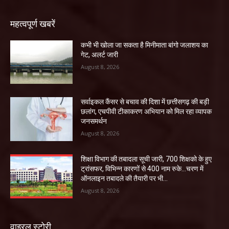
महत्वपूर्ण खबरें
कभी भी खोला जा सकता है मिनीमाता बांगो जलाशय का
गेट, अलर्ट जारी
August 8, 2026
सर्वाइकल कैंसर से बचाव की दिशा में छत्तीसगढ़ की बड़ी
छलांग, एचपीवी टीकाकरण अभियान को मिल रहा व्यापक
जनसमर्थन
August 8, 2026
शिक्षा विभाग की तबादला सूची जारी, 700 शिक्षको के हुए
ट्रांसफर, विभिन्न कारणों से 400 नाम रुके…चरण में
ऑनलाइन तबादले की तैयारी पर भी...
August 8, 2026
वाइरल स्टोरी