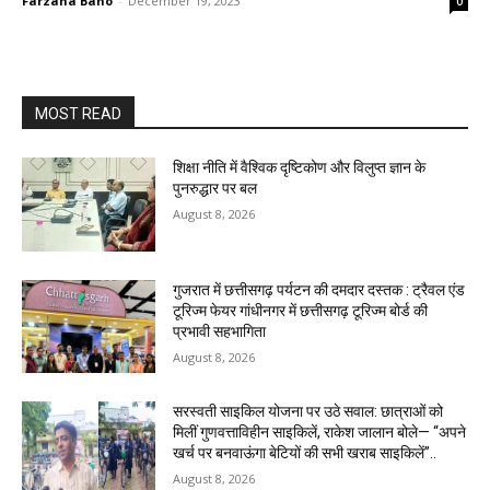
Farzana Bano
-
December 19, 2023
0
MOST READ
शिक्षा नीति में वैश्विक दृष्टिकोण और विलुप्त ज्ञान के
पुनरुद्धार पर बल
August 8, 2026
गुजरात में छत्तीसगढ़ पर्यटन की दमदार दस्तक : ट्रैवल एंड
टूरिज्म फेयर गांधीनगर में छत्तीसगढ़ टूरिज्म बोर्ड की
प्रभावी सहभागिता
August 8, 2026
सरस्वती साइकिल योजना पर उठे सवाल: छात्राओं को
मिलीं गुणवत्ताविहीन साइकिलें, राकेश जालान बोले— “अपने
खर्च पर बनवाऊंगा बेटियों की सभी खराब साइकिलें”..
August 8, 2026