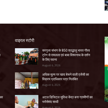
वाइरल स्टोरी
व
सरगुजा संभाग के 850 श्रद्धालु भारत गौरव
न
ट्रेन से रामलला एवं बाबा विश्वनाथ के दर्शन
के लिए रवाना
August 6, 2026
अधिक मूल्य पर खाद बेचने वाली एजेंसी का
विक्रय प्राधिकार पत्र निलंबित
August 6, 2026
 का
अटल डिजिटल सुविधा केंद्र बना ग्रामीणों का
भरोसेमंद साथी
August 6, 2026