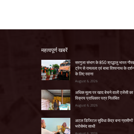
महत्वपूर्ण खबरें
सरगुजा संभाग के 850 श्रद्धालु भारत गौर
ट्रेन से रामलला एवं बाबा विश्वनाथ के दर्श
के लिए रवाना
August 6, 2026
अधिक मूल्य पर खाद बेचने वाली एजेंसी का
विक्रय प्राधिकार पत्र निलंबित
August 6, 2026
अटल डिजिटल सुविधा केंद्र बना ग्रामीणों
भरोसेमंद साथी
August 6, 2026