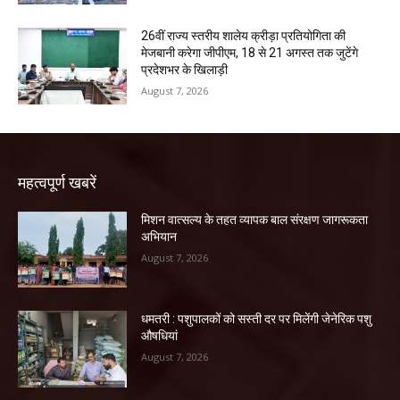
26वीं राज्य स्तरीय शालेय क्रीड़ा प्रतियोगिता की
मेजबानी करेगा जीपीएम, 18 से 21 अगस्त तक जुटेंगे
प्रदेशभर के खिलाड़ी
August 7, 2026
महत्वपूर्ण खबरें
मिशन वात्सल्य के तहत व्यापक बाल संरक्षण जागरूकता
अभियान
August 7, 2026
धमतरी : पशुपालकों को सस्ती दर पर मिलेंगी जेनेरिक पशु
औषधियां
August 7, 2026