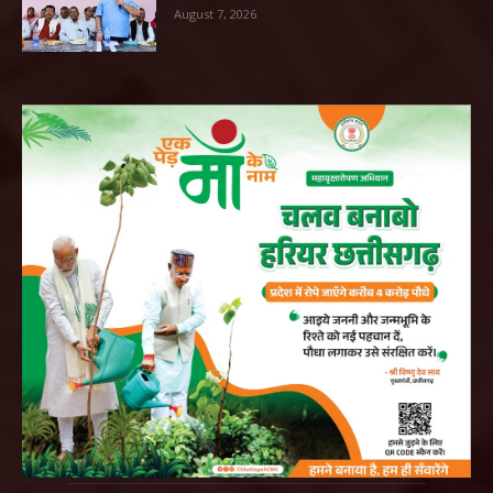
August 7, 2026