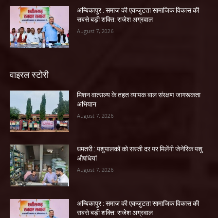
अम्बिकापुर : समाज की एकजुटता सामाजिक विकास की
सबसे बड़ी शक्ति: राजेश अग्रवाल
August 7, 2026
वाइरल स्टोरी
मिशन वात्सल्य के तहत व्यापक बाल संरक्षण जागरूकता
अभियान
August 7, 2026
धमतरी : पशुपालकों को सस्ती दर पर मिलेंगी जेनेरिक पशु
औषधियां
August 7, 2026
अम्बिकापुर : समाज की एकजुटता सामाजिक विकास की
सबसे बड़ी शक्ति: राजेश अग्रवाल