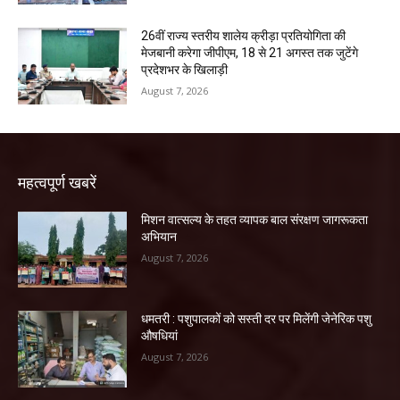
26वीं राज्य स्तरीय शालेय क्रीड़ा प्रतियोगिता की
मेजबानी करेगा जीपीएम, 18 से 21 अगस्त तक जुटेंगे
प्रदेशभर के खिलाड़ी
August 7, 2026
महत्वपूर्ण खबरें
मिशन वात्सल्य के तहत व्यापक बाल संरक्षण जागरूकता
अभियान
August 7, 2026
धमतरी : पशुपालकों को सस्ती दर पर मिलेंगी जेनेरिक पशु
औषधियां
August 7, 2026