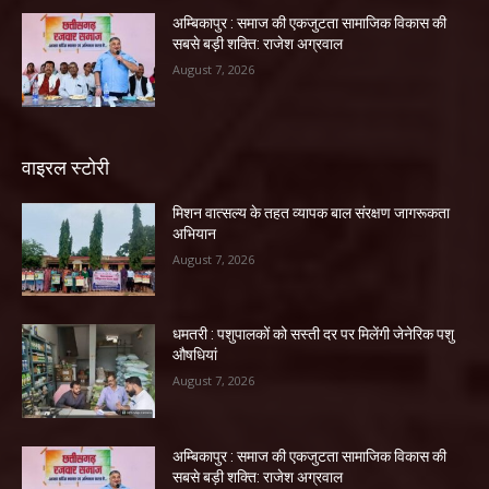
अम्बिकापुर : समाज की एकजुटता सामाजिक विकास की
सबसे बड़ी शक्ति: राजेश अग्रवाल
August 7, 2026
वाइरल स्टोरी
मिशन वात्सल्य के तहत व्यापक बाल संरक्षण जागरूकता
अभियान
August 7, 2026
धमतरी : पशुपालकों को सस्ती दर पर मिलेंगी जेनेरिक पशु
औषधियां
August 7, 2026
अम्बिकापुर : समाज की एकजुटता सामाजिक विकास की
सबसे बड़ी शक्ति: राजेश अग्रवाल