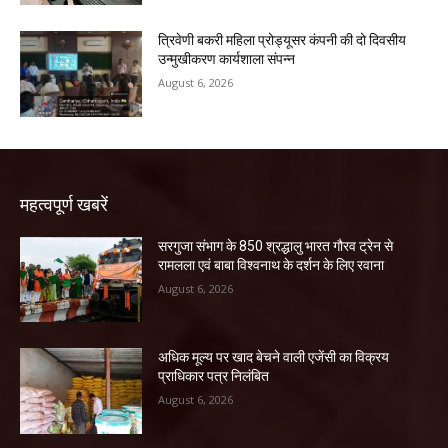
त्रिवेणी बकरी महिला प्रोड्यूसर कंपनी की दो दिवसीय
उन्मुखीकरण कार्यशाला संपन्न
August 6, 2026
महत्वपूर्ण खबरें
सरगुजा संभाग के 850 श्रद्धालु भारत गौरव ट्रेन से
रामलला एवं बाबा विश्वनाथ के दर्शन के लिए रवाना
August 6, 2026
अधिक मूल्य पर खाद बेचने वाली एजेंसी का विक्रय
प्राधिकार पत्र निलंबित
August 6, 2026