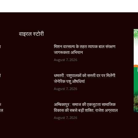
वाइरल स्टोरी
ण
मिशन वात्सल्य के तहत व्यापक बाल संरक्षण
जागरूकता अभियान
August 7, 2026
ी
धमतरी : पशुपालकों को सस्ती दर पर मिलेंगी
जेनेरिक पशु औषधियां
August 7, 2026
क
अम्बिकापुर : समाज की एकजुटता सामाजिक
ाल
विकास की सबसे बड़ी शक्ति: राजेश अग्रवाल
August 7, 2026