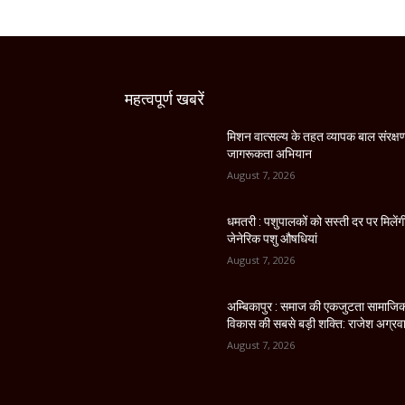
महत्वपूर्ण खबरें
मिशन वात्सल्य के तहत व्यापक बाल संरक्ष
जागरूकता अभियान
August 7, 2026
धमतरी : पशुपालकों को सस्ती दर पर मिलेंग
जेनेरिक पशु औषधियां
August 7, 2026
अम्बिकापुर : समाज की एकजुटता सामाजि
विकास की सबसे बड़ी शक्ति: राजेश अग्रव
August 7, 2026