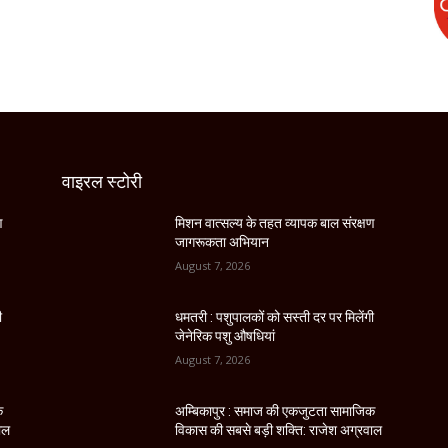
वाइरल स्टोरी
ण
मिशन वात्सल्य के तहत व्यापक बाल संरक्षण
जागरूकता अभियान
August 7, 2026
ी
धमतरी : पशुपालकों को सस्ती दर पर मिलेंगी
जेनेरिक पशु औषधियां
August 7, 2026
क
अम्बिकापुर : समाज की एकजुटता सामाजिक
ाल
विकास की सबसे बड़ी शक्ति: राजेश अग्रवाल