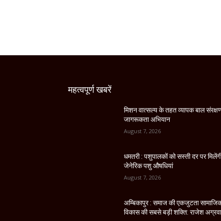
महत्वपूर्ण खबरें
मिशन वात्सल्य के तहत व्यापक बाल संरक्ष
जागरूकता अभियान
August 7, 2026
धमतरी : पशुपालकों को सस्ती दर पर मिलेंग
जेनेरिक पशु औषधियां
August 7, 2026
अम्बिकापुर : समाज की एकजुटता सामाजि
विकास की सबसे बड़ी शक्ति: राजेश अग्रव