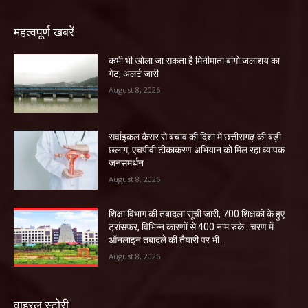
महत्वपूर्ण खबरें
कभी भी खोला जा सकता है मिनीमाता बांगो जलाशय का
गेट, अलर्ट जारी
August 8, 2026
सर्वाइकल कैंसर से बचाव की दिशा में छत्तीसगढ़ की बड़ी
छलांग, एचपीवी टीकाकरण अभियान को मिल रहा व्यापक
जनसमर्थन
August 8, 2026
शिक्षा विभाग की तबादला सूची जारी, 700 शिक्षको के हुए
ट्रांसफर, विभिन्न कारणों से 400 नाम रुके…चरण में
ऑनलाइन तबादले की तैयारी पर भी...
August 8, 2026
वाइरल स्टोरी