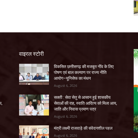
वाइरल स्टोरी
विकसित छत्तीसगढ़ की मजबूत नींव के लिए
पोषण एवं बाल कल्याण पर राज्य नीति
आयोग–यूनिसेफ का मंथन
August 6, 2026
सक्ती : सेवा सेतु से आसान हुई शासकीय
य,
सेवाओं की राह, स्वाति आदित्य को मिला आय,
जाति और निवास प्रमाण पत्र
August 6, 2026
मंत्री लक्ष्मी राजवाड़े की संवेदनशील पहल
August 6, 2026