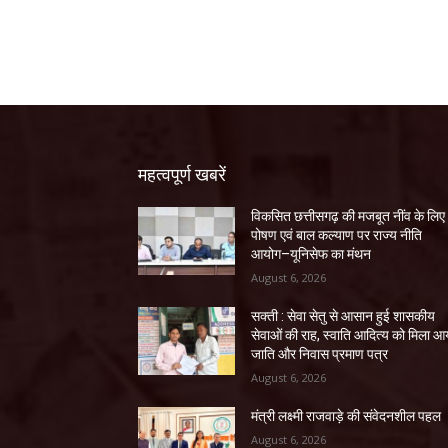
महत्वपूर्ण खबरें
विकसित छत्तीसगढ़ की मजबूत नींव के लिए
पोषण एवं बाल कल्याण पर राज्य नीति
आयोग–यूनिसेफ का मंथन
August 6, 2026
सक्ती : सेवा सेतु से आसान हुई शासकीय
सेवाओं की राह, स्वाति आदित्य को मिला आ
जाति और निवास प्रमाण पत्र
August 6, 2026
मंत्री लक्ष्मी राजवाड़े की संवेदनशील पहल
August 6, 2026