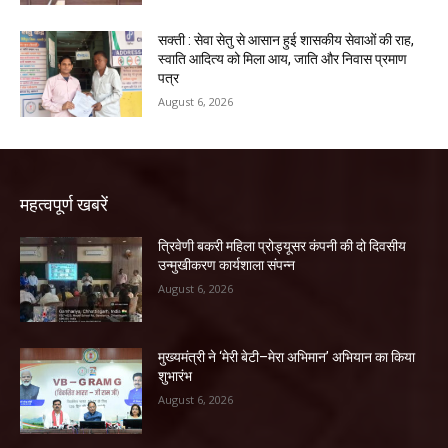
सक्ती : सेवा सेतु से आसान हुई शासकीय सेवाओं की राह,
स्वाति आदित्य को मिला आय, जाति और निवास प्रमाण
पत्र
August 6, 2026
महत्वपूर्ण खबरें
त्रिवेणी बकरी महिला प्रोड्यूसर कंपनी की दो दिवसीय
उन्मुखीकरण कार्यशाला संपन्न
August 6, 2026
मुख्यमंत्री ने ‘मेरी बेटी–मेरा अभिमान’ अभियान का किया
शुभारंभ
August 6, 2026