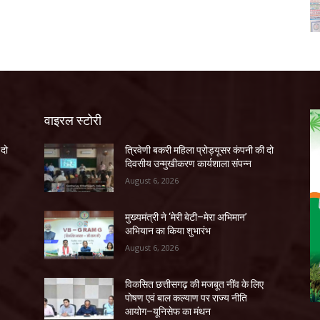
वाइरल स्टोरी
 दो
त्रिवेणी बकरी महिला प्रोड्यूसर कंपनी की दो
दिवसीय उन्मुखीकरण कार्यशाला संपन्न
August 6, 2026
मुख्यमंत्री ने ‘मेरी बेटी–मेरा अभिमान’
अभियान का किया शुभारंभ
August 6, 2026
विकसित छत्तीसगढ़ की मजबूत नींव के लिए
पोषण एवं बाल कल्याण पर राज्य नीति
आयोग–यूनिसेफ का मंथन