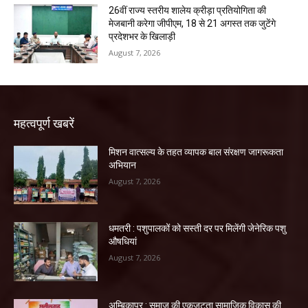
26वीं राज्य स्तरीय शालेय क्रीड़ा प्रतियोगिता की
मेजबानी करेगा जीपीएम, 18 से 21 अगस्त तक जुटेंगे
प्रदेशभर के खिलाड़ी
August 7, 2026
महत्वपूर्ण खबरें
मिशन वात्सल्य के तहत व्यापक बाल संरक्षण जागरूकता
अभियान
August 7, 2026
धमतरी : पशुपालकों को सस्ती दर पर मिलेंगी जेनेरिक पशु
औषधियां
August 7, 2026
अम्बिकापुर : समाज की एकजुटता सामाजिक विकास की