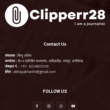
Contact Us
संचालक :
बिन्दु अजित
कार्यालय :
बी./4 श्रीजीत कलपतरू, अमील्हडीह, रायपुर, छत्तीसगढ़
मोबाइल नं. :
+91- 8224833100
ईमेल :
abhayabharthi@gmail.com
FOLLOW US