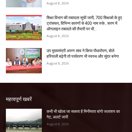
August 8, 2026
शिक्षा विभाग की तबादला सूची जारी, 700 शिक्षको के हुए
ट्रांसफर, विभिन्न कारणों से 400 नाम रुके…चरण में
ऑनलाइन तबादले की तैयारी पर भी...
August 8, 2026
उप मुख्यमंत्री अरुण साव ने किया पौधारोपण, बोले
हरियाली बढ़ेगी तो पर्यावरण भी स्वस्थ और सुंदर बनेगा
August 8, 2026
महत्वपूर्ण खबरें
कभी भी खोला जा सकता है मिनीमाता बांगो जलाशय का
गेट, अलर्ट जारी
August 8, 2026