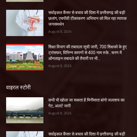
सर्वाइकल कैंसर से बचाव की दिशा में छत्तीसगढ़ की बड़ी
छलांग, एचपीवी टीकाकरण अभियान को मिल रहा व्यापक
जनसमर्थन
August 8, 2026
शिक्षा विभाग की तबादला सूची जारी, 700 शिक्षको के हुए
ट्रांसफर, विभिन्न कारणों से 400 नाम रुके…चरण में
ऑनलाइन तबादले की तैयारी पर भी...
August 8, 2026
वाइरल स्टोरी
कभी भी खोला जा सकता है मिनीमाता बांगो जलाशय का
गेट, अलर्ट जारी
August 8, 2026
सर्वाइकल कैंसर से बचाव की दिशा में छत्तीसगढ़ की बड़ी