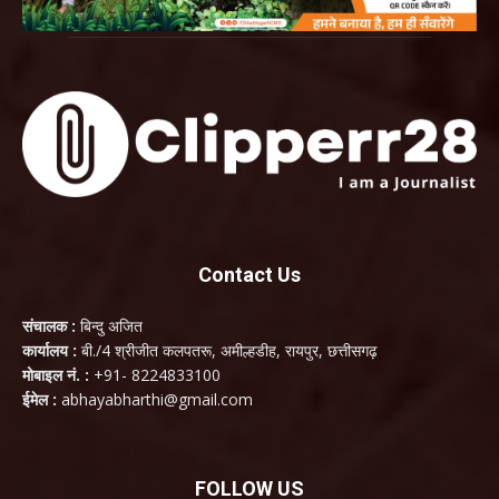
Contact Us
संचालक :
बिन्दु अजित
कार्यालय :
बी./4 श्रीजीत कलपतरू, अमील्हडीह, रायपुर, छत्तीसगढ़
मोबाइल नं. :
+91- 8224833100
ईमेल :
abhayabharthi@gmail.com
FOLLOW US