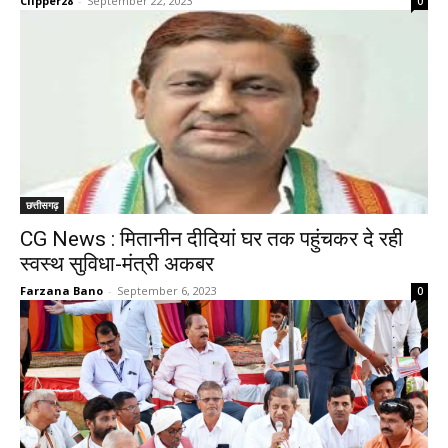
Clipper28
-
September 22, 2023
0
छत्तीसगढ़
CG News : मितानीन दीदियां घर तक पहुंचकर दे रही
स्वस्थ सुविधा-मंत्री अकबर
Farzana Bano
-
September 6, 2023
0