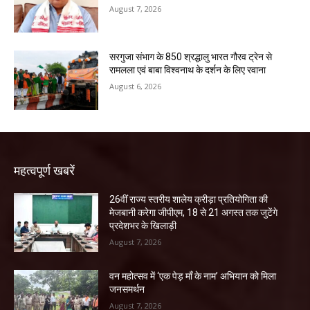
August 7, 2026
सरगुजा संभाग के 850 श्रद्धालु भारत गौरव ट्रेन से
रामलला एवं बाबा विश्वनाथ के दर्शन के लिए रवाना
August 6, 2026
महत्वपूर्ण खबरें
26वीं राज्य स्तरीय शालेय क्रीड़ा प्रतियोगिता की
मेजबानी करेगा जीपीएम, 18 से 21 अगस्त तक जुटेंगे
प्रदेशभर के खिलाड़ी
August 7, 2026
वन महोत्सव में ‘एक पेड़ माँ के नाम’ अभियान को मिला
जनसमर्थन
August 7, 2026