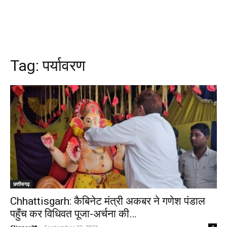
Tag:
पर्यावरण
छत्तीसगढ़
Chhattisgarh: कैबिनेट मंत्री अकबर ने गणेश पंडाल
पहुँच कर विधिवत पूजा-अर्चना की…