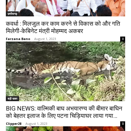
छत्तीसगढ़
कवर्धा : मिलजुल कर काम करने से विकास को और गति
मिलेगी-केबिनेट मंत्री मोहम्मद अकबर
Farzana Bano
-
August 1, 2023
0
बड़ी खबर
BIG NEWS: वाल्मिकी बाघ अभयारण्य की बीमार बाघिन
को बेहतर इलाज के लिए पटना चिड़ियाघर लाया गया…
Clipper28
-
August 1, 2023
0