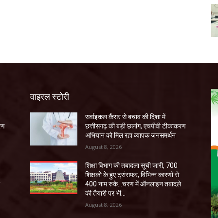
वाइरल स्टोरी
सर्वाइकल कैंसर से बचाव की दिशा में
रण
छत्तीसगढ़ की बड़ी छलांग, एचपीवी टीकाकरण
अभियान को मिल रहा व्यापक जनसमर्थन
August 8, 2026
शिक्षा विभाग की तबादला सूची जारी, 700
शिक्षको के हुए ट्रांसफर, विभिन्न कारणों से
े
400 नाम रुके…चरण में ऑनलाइन तबादले
की तैयारी पर भी...
August 8, 2026