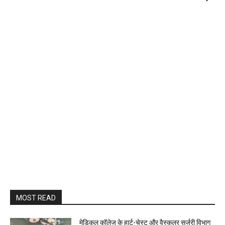
MOST READ
​मेडिकल कॉलेज के हार्ट-चेस्ट और वैस्कुलर सर्जरी विभाग